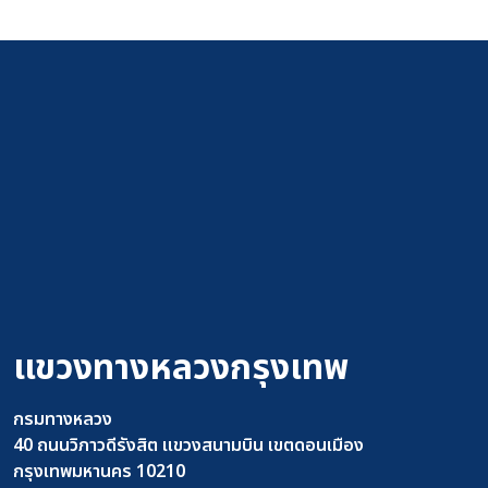
แขวงทางหลวงกรุงเทพ
กรมทางหลวง
40 ถนนวิภาวดีรังสิต แขวงสนามบิน เขตดอนเมือง
กรุงเทพมหานคร 10210