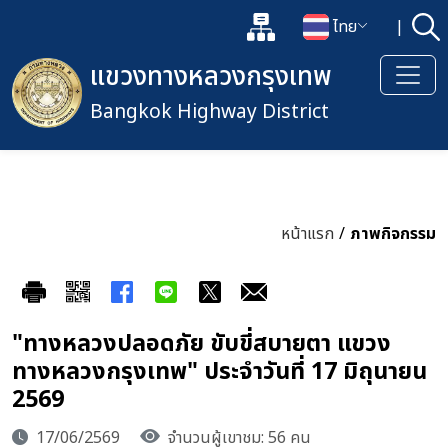
แผนผังเว็บไซต์
ไทย
|
ค้
เปิดกล่องค้นหาข้อมูลหลักของเว็
เปลี่ยนภาษา
แขวงทางหลวงกรุงเทพ
Bangkok Highway District
หน้าแรก
/
ภาพกิจกรรม
"ทางหลวงปลอดภัย ขับขี่สบายตา แขวง
ทางหลวงกรุงเทพ" ประจำวันที่ 17 มิถุนายน
2569
17/06/2569
จำนวนผู้เขาชม: 56 คน