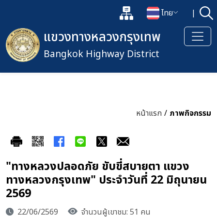
แผนผังเว็บไซต์
ไทย
|
ค้
เปิดกล่องค้นหาข้อมูลหลักของเว็
เปลี่ยนภาษา
แขวงทางหลวงกรุงเทพ
Bangkok Highway District
หน้าแรก
/
ภาพกิจกรรม
"ทางหลวงปลอดภัย ขับขี่สบายตา แขวง
ทางหลวงกรุงเทพ" ประจำวันที่ 22 มิถุนายน
2569
22/06/2569
จำนวนผู้เขาชม: 51 คน