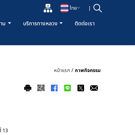
แผนผังเว็บไซต์
ไทย
|
ค้นหา
เปิดกล่องค้นหาข้อมูลหลักของเว็บไซต์
เปลี่ยนภาษา
ยงาน
บริการทางหลวง
ติดต่อเรา
หน้าแรก
/
ภาพกิจกรรม
่ 13