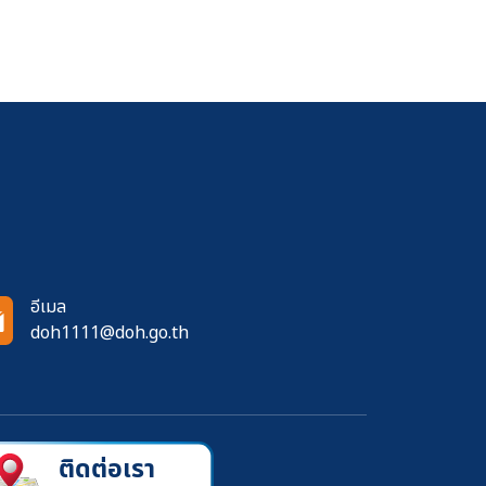
อีเมล
doh1111@doh.go.th