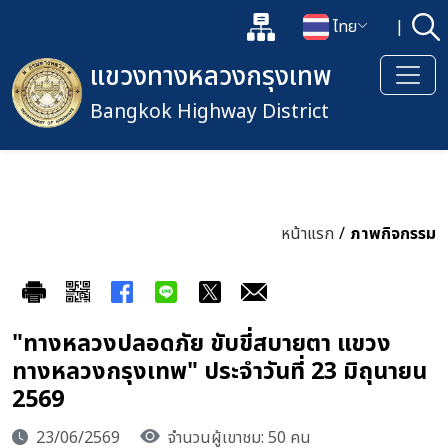
แผนผังเว็บไซต์
ไทย
|
ค้
เปิดกล่องค้นหาข้อมูลหลักของเว็
เปลี่ยนภาษา
แขวงทางหลวงกรุงเทพ
Bangkok Highway District
หน้าแรก
/
ภาพกิจกรรม
"ทางหลวงปลอดภัย ขับขี่สบายตา แขวง
ทางหลวงกรุงเทพ" ประจำวันที่ 23 มิถุนายน
2569
23/06/2569
จำนวนผู้เขาชม: 50 คน